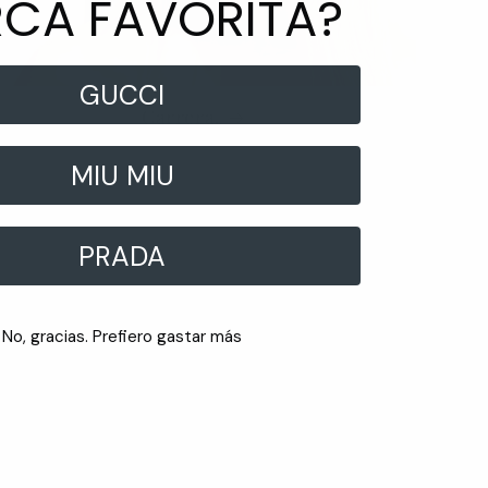
CA FAVORITA?
GUCCI
Carrera.
MIU MIU
PRADA
No, gracias. Prefiero gastar más