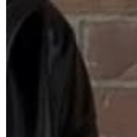
Miu Miu