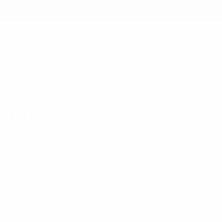
shion Affordable
ores marcas a los mejores precios.
l.