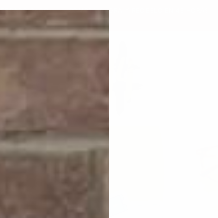
 PAGO
COMPRA AHORA Y RECIBELO EN 48 HORAS
+1,0