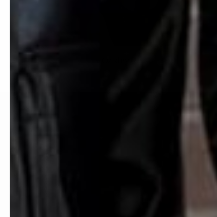
Oakley