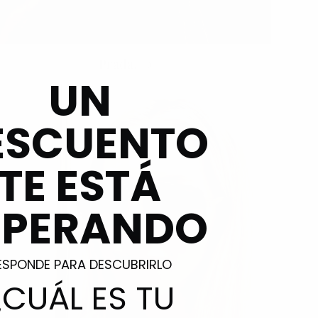
Prada.
UN
ESCUENTO
TE ESTÁ
SPERANDO
ESPONDE PARA DESCUBRIRLO
¿CUÁL ES TU