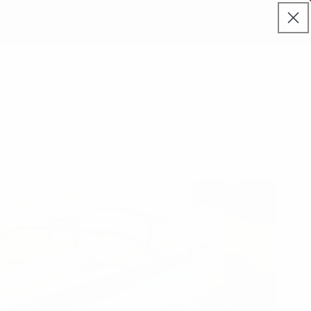
00 CLIENTES SATISFECHOS
ENVÍOS GRATIS EN TODOS LOS LE
Iniciar
Carrito
sesión