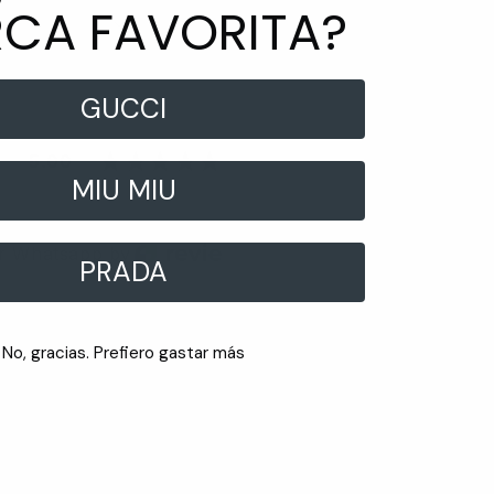
CA FAVORITA?
GUCCI
5.00
MIU MIU
r Whatsapp by
PRADA
No, gracias. Prefiero gastar más