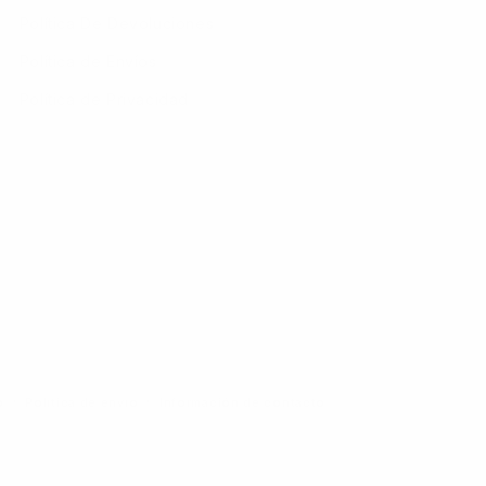
Política De Devoluciones
Política de Envíos
Política de Privacidad
o
Política de envío
Información de contacto