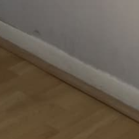
Colecciones
Políticas
Inicio
Política De Devoluciones
Catálogo lentes
Política de Envíos
Catálogo bolsas
Política de Privacidad
Catálogo Estuches
Tendencias
Contacto