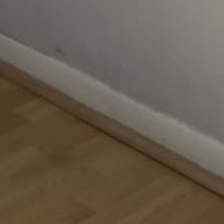
Colecciones
Políticas
Inicio
Política De Devoluciones
Catálogo lentes
Política de Envíos
Catálogo bolsas
Política de Privacidad
Catálogo Estuches
Tendencias
Contacto